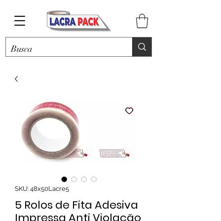
SKU: 48x50Lacre5
5 Rolos de Fita Adesiva
Impressa Anti Violação