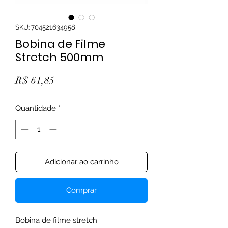
SKU: 704521634958
Bobina de Filme
Stretch 500mm
Preço
R$ 61,85
Quantidade
*
Adicionar ao carrinho
Comprar
Bobina de filme stretch