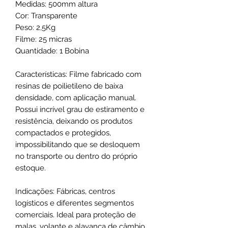
Medidas: 500mm altura
Cor: Transparente
Peso: 2,5Kg
Filme: 25 micras
Quantidade: 1 Bobina
Características: Filme fabricado com
resinas de poilietileno de baixa
densidade, com aplicação manual.
Possui incrível grau de estiramento e
resistência, deixando os produtos
compactados e protegidos,
impossibilitando que se desloquem
no transporte ou dentro do próprio
estoque.
Indicações: Fábricas, centros
logísticos e diferentes segmentos
comerciais. Ideal para proteção de
malas, volante e alavanca de câmbio.