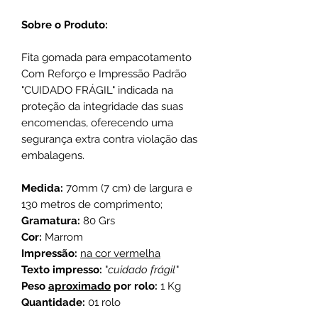
Sobre o Produto:
Fita gomada para empacotamento
Com Reforço e Impressão Padrão
"CUIDADO FRÁGIL" indicada na
proteção da integridade das suas
encomendas, oferecendo uma
segurança extra contra violação das
embalagens.
Medida:
70mm (7 cm) de largura e
130 metros de comprimento;
Gramatura:
80 Grs
Cor:
Marrom
Impressão:
na cor vermelha
Texto impresso:
"
cuidado frágil
"
Peso
aproximado
por rolo:
1 Kg
Quantidade:
01 rolo